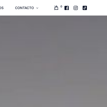
0
OS
CONTACTO
AVIÓN Y ZONA
CONTÁCTANOS
CÓMO LLEGAR
PREGUNTAS FRECUENTES