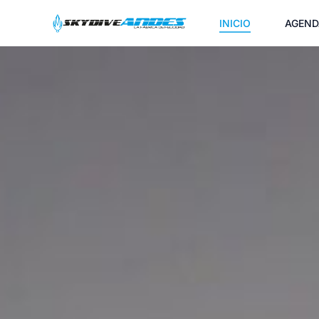
INICIO
AGEND